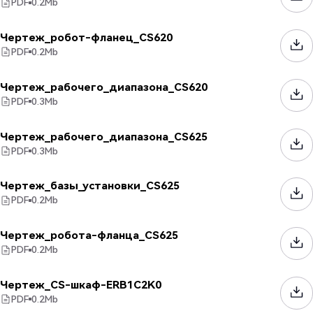
PDF
0.2
Mb
Чертеж_робот-фланец_CS620
PDF
0.2
Mb
Чертеж_рабочего_диапазона_CS620
PDF
0.3
Mb
Чертеж_рабочего_диапазона_CS625
PDF
0.3
Mb
Чертеж_базы_установки_CS625
PDF
0.2
Mb
Чертеж_робота-фланца_CS625
PDF
0.2
Mb
Чертеж_CS-шкаф-ERB1C2K0
PDF
0.2
Mb