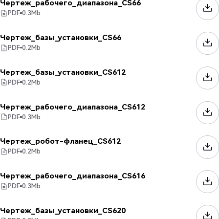
Чертеж_рабочего_диапазона_CS66
PDF
0.3
Mb
Чертеж_базы_установки_CS66
PDF
0.2
Mb
Чертеж_базы_установки_CS612
PDF
0.2
Mb
Чертеж_рабочего_диапазона_CS612
PDF
0.3
Mb
Чертеж_робот-фланец_CS612
PDF
0.2
Mb
Чертеж_рабочего_диапазона_CS616
PDF
0.3
Mb
Чертеж_базы_установки_CS620