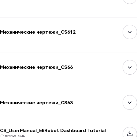
Механические чертежи_CS612
Механические чертежи_CS66
Механические чертежи_CS63
CS_UserManual_EliRobot Dashboard Tutorial
PDF
0.4
Mb