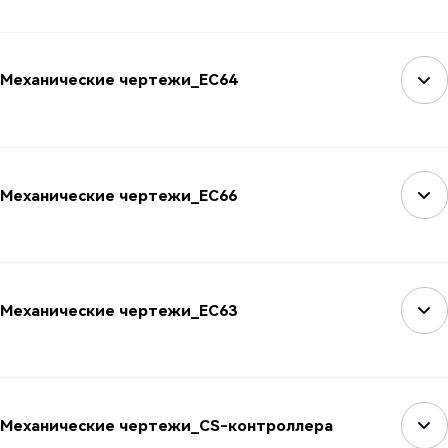
Механические чертежи_EC64
Механические чертежи_EC66
Механические чертежи_EC63
Механические чертежи_CS-контроллера