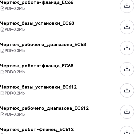
Чертеж_робота-фланца_EC66
PDF
0.2
Mb
Чертеж_базы_установки_EC68
PDF
0.2
Mb
Чертеж_рабочего_диапазона_EC68
PDF
0.3
Mb
Чертеж_робота-фланца_EC68
PDF
0.2
Mb
Чертеж_базы_установки_EC612
PDF
0.2
Mb
Чертеж_рабочего_диапазона_EC612
PDF
0.3
Mb
Чертеж_робот-фланец_EC612