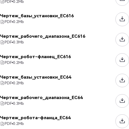
PDF
0.2
Mb
Чертеж_базы_установки_EC616
PDF
0.2
Mb
Чертеж_рабочего_диапазона_EC616
PDF
0.3
Mb
Чертеж_робот-фланец_EC616
PDF
0.2
Mb
Чертеж_базы_установки_EC64
PDF
0.2
Mb
Чертеж_рабочего_диапазона_EC64
PDF
0.3
Mb
Чертеж_робота-фланца_EC64
PDF
0.2
Mb