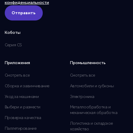
конфиденциальности
Отправить
Отправить
Коботы
Серия CS
Приложения
Промышленность
Смотреть все
Смотреть все
Сборка и завинчивание
Автомобили и субконы
Уход за машинами
Электроника
Выбери и размести
Металлообработка и
механическая обработка
Проверка качества
Логистика и складское
Паллетирование
хозяйство