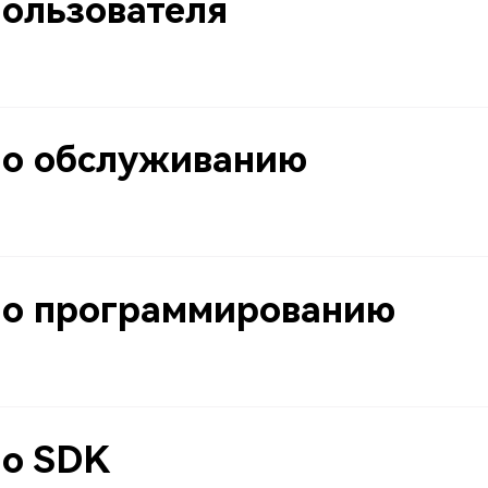
пользователя
по обслуживанию
по программированию
по SDK