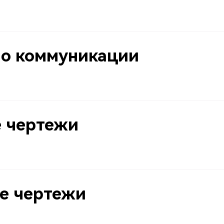
по коммуникации
 чертежи
е чертежи