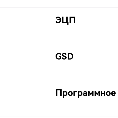
ЭЦП
GSD
Программное 