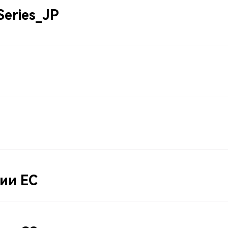
Series_JP
ии EC