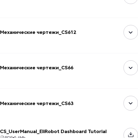
Механические чертежи_CS612
Механические чертежи_CS66
Механические чертежи_CS63
CS_UserManual_EliRobot Dashboard Tutorial
PDF
0.4
Mb