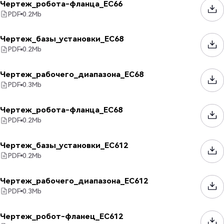
Чертеж_робота-фланца_EC66
PDF
0.2
Mb
Чертеж_базы_установки_EC68
PDF
0.2
Mb
Чертеж_рабочего_диапазона_EC68
PDF
0.3
Mb
Чертеж_робота-фланца_EC68
PDF
0.2
Mb
Чертеж_базы_установки_EC612
PDF
0.2
Mb
Чертеж_рабочего_диапазона_EC612
PDF
0.3
Mb
Чертеж_робот-фланец_EC612