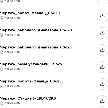
PDF
0.2
Mb
Чертеж_робот-фланец_CS620
PDF
0.2
Mb
Чертеж_рабочего_диапазона_CS620
PDF
0.3
Mb
Чертеж_рабочего_диапазона_CS625
PDF
0.3
Mb
Чертеж_базы_установки_CS625
PDF
0.2
Mb
Чертеж_робота-фланца_CS625
PDF
0.2
Mb
Чертеж_CS-шкаф-ERB1C2K0
PDF
0.2
Mb