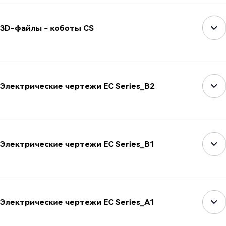
3D-файлы - коботы CS
Электрические чертежи EC Series_B2
Электрические чертежи EC Series_B1
Электрические чертежи EC Series_A1