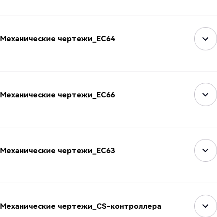
Механические чертежи_EC64
Механические чертежи_EC66
Механические чертежи_EC63
Механические чертежи_CS-контроллера