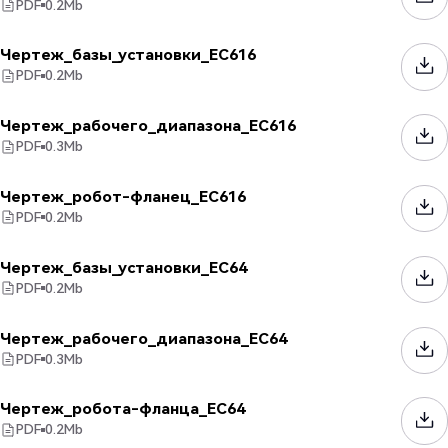
PDF
0.2
Mb
Чертеж_базы_установки_EC616
PDF
0.2
Mb
Чертеж_рабочего_диапазона_EC616
PDF
0.3
Mb
Чертеж_робот-фланец_EC616
PDF
0.2
Mb
Чертеж_базы_установки_EC64
PDF
0.2
Mb
Чертеж_рабочего_диапазона_EC64
PDF
0.3
Mb
Чертеж_робота-фланца_EC64
PDF
0.2
Mb