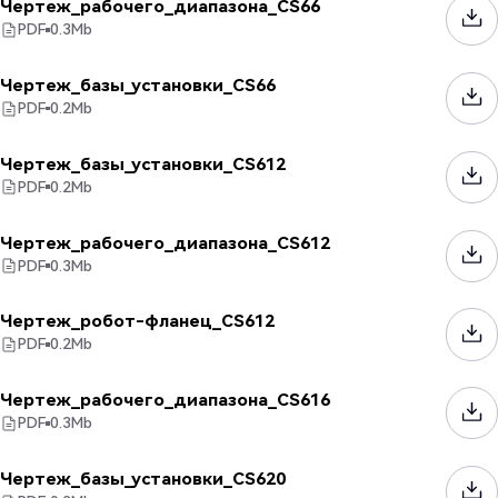
Чертеж_рабочего_диапазона_CS66
PDF
0.3
Mb
Чертеж_базы_установки_CS66
PDF
0.2
Mb
Чертеж_базы_установки_CS612
PDF
0.2
Mb
Чертеж_рабочего_диапазона_CS612
PDF
0.3
Mb
Чертеж_робот-фланец_CS612
PDF
0.2
Mb
Чертеж_рабочего_диапазона_CS616
PDF
0.3
Mb
Чертеж_базы_установки_CS620