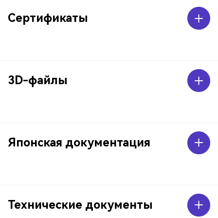
Сертификаты
3D-файлы
Японская документация
Технические документы