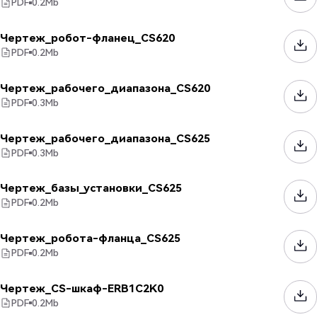
PDF
0.2
Mb
Чертеж_робот-фланец_CS620
PDF
0.2
Mb
Чертеж_рабочего_диапазона_CS620
PDF
0.3
Mb
Чертеж_рабочего_диапазона_CS625
PDF
0.3
Mb
Чертеж_базы_установки_CS625
PDF
0.2
Mb
Чертеж_робота-фланца_CS625
PDF
0.2
Mb
Чертеж_CS-шкаф-ERB1C2K0
PDF
0.2
Mb