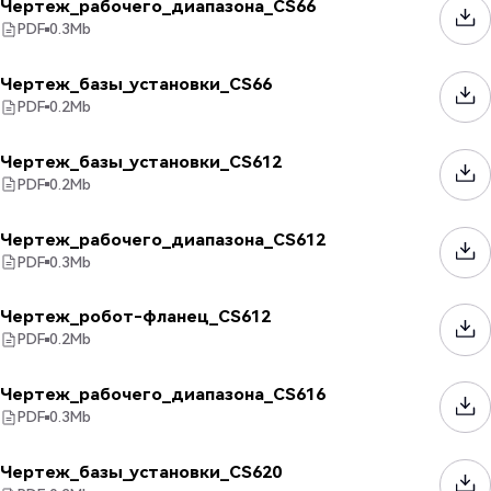
Чертеж_рабочего_диапазона_CS66
PDF
0.3
Mb
Чертеж_базы_установки_CS66
PDF
0.2
Mb
Чертеж_базы_установки_CS612
PDF
0.2
Mb
Чертеж_рабочего_диапазона_CS612
PDF
0.3
Mb
Чертеж_робот-фланец_CS612
PDF
0.2
Mb
Чертеж_рабочего_диапазона_CS616
PDF
0.3
Mb
Чертеж_базы_установки_CS620