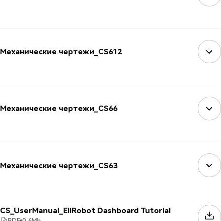
Механические чертежи_CS612
Механические чертежи_CS66
Механические чертежи_CS63
CS_UserManual_EliRobot Dashboard Tutorial
PDF
0.4
Mb