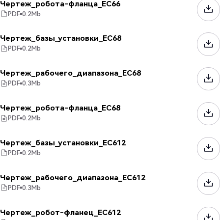
Чертеж_робота-фланца_EC66
PDF
0.2
Mb
Чертеж_базы_установки_EC68
PDF
0.2
Mb
Чертеж_рабочего_диапазона_EC68
PDF
0.3
Mb
Чертеж_робота-фланца_EC68
PDF
0.2
Mb
Чертеж_базы_установки_EC612
PDF
0.2
Mb
Чертеж_рабочего_диапазона_EC612
PDF
0.3
Mb
Чертеж_робот-фланец_EC612