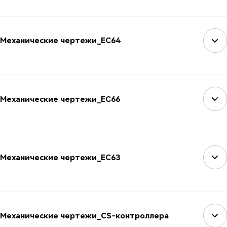
Механические чертежи_EC64
Механические чертежи_EC66
Механические чертежи_EC63
Механические чертежи_CS-контроллера