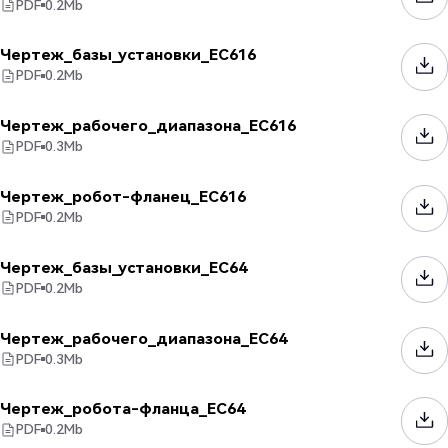
PDF
0.2
Mb
Чертеж_базы_установки_EC616
PDF
0.2
Mb
Чертеж_рабочего_диапазона_EC616
PDF
0.3
Mb
Чертеж_робот-фланец_EC616
PDF
0.2
Mb
Чертеж_базы_установки_EC64
PDF
0.2
Mb
Чертеж_рабочего_диапазона_EC64
PDF
0.3
Mb
Чертеж_робота-фланца_EC64
PDF
0.2
Mb