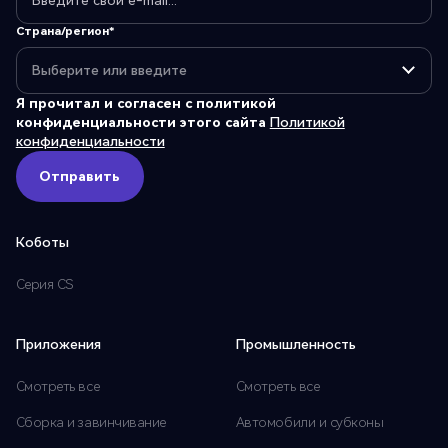
Страна/регион*
Я прочитал и согласен с политикой
конфиденциальности этого сайта
Политикой
конфиденциальности
Отправить
Отправить
Коботы
Серия CS
Приложения
Промышленность
Смотреть все
Смотреть все
Сборка и завинчивание
Автомобили и субконы