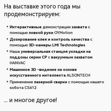
На выставке этого года мы
продемонстрируем:
Интерактивные
демонстрации
захвата
с
помощью
ловкой руки
OYMotion
Дозирование клея и контроль качества
с
помощью
3D-камеры LMI Technologies
Наша
универсальная станция укладки на
поддоны серии CP
с
вакуумным захватом
HANVAC
Машинное 3D
-видение
на основе
искусственного интеллекта
ALSONTECH
Применение
лазерной сварки
с помощью нашего
кобота CS612
... и многое другое!