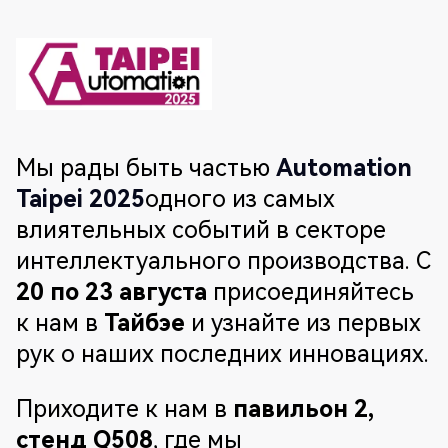
Мы рады быть частью
Automation
Taipei 2025
одного из самых
влиятельных событий в секторе
интеллектуального производства. С
20 по 23 августа
присоединяйтесь
к нам в
Тайбэе
и узнайте из первых
рук о наших последних инновациях.
Приходите к нам в
павильон 2,
стенд Q508
, где мы