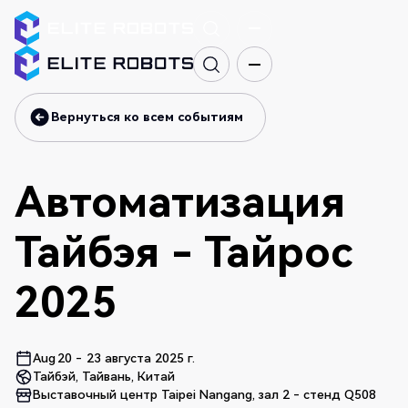
Вернуться ко всем событиям
Вернуться ко всем событиям
Автоматизация
Тайбэя - Тайрос
2025
Aug
20
-
23 августа 2025 г.
Тайбэй, Тайвань, Китай
Выставочный центр Taipei Nangang, зал 2 - стенд Q508